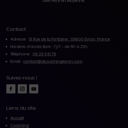
bien-être en Mayenne.
Contact
Adresse :
13 Rue de la Fontaine ; 53600 Evron, France
Horaires d’accès libre : 7j/7 – de 6h à 22h
Téléphone :
06 23 11 61 78
Email :
contact@alcoachingevron.com
Suivez-nous !
Liens du site
Accueil
Coaching