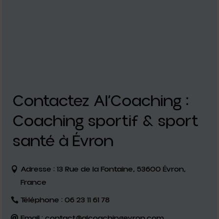
Contactez Al’Coaching :
Coaching sportif & sport
santé à Évron
Adresse : 13 Rue de la Fontaine, 53600 Évron,
France
Téléphone : 06 23 11 61 78
Email : contact@alcoachingevron.com